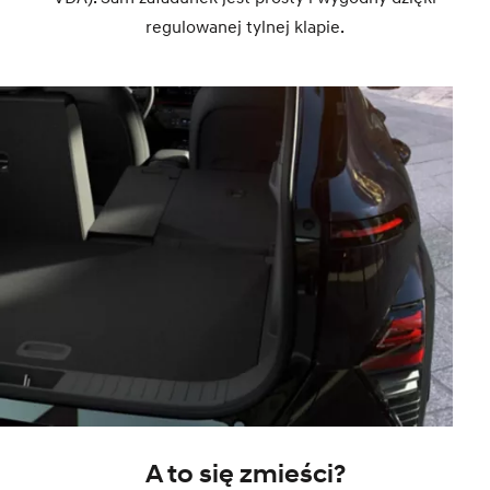
regulowanej tylnej klapie.
A to się zmieści?