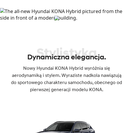
Stylistyka
Dynamiczna elegancja.
Nowy Hyundai KONA Hybrid wyróżnia się
aerodynamiką i stylem. Wyraziste nadkola nawiązują
do sportowego charakteru samochodu, obecnego od
pierwszej generacji modelu KONA.