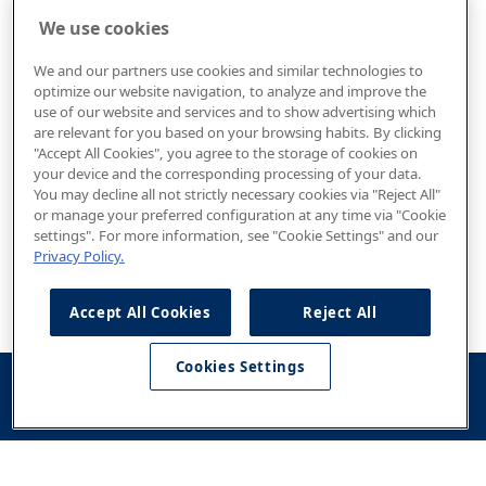
We use cookies
We and our partners use cookies and similar technologies to
optimize our website navigation, to analyze and improve the
use of our website and services and to show advertising which
are relevant for you based on your browsing habits. By clicking
"Accept All Cookies", you agree to the storage of cookies on
your device and the corresponding processing of your data.
You may decline all not strictly necessary cookies via "Reject All"
or manage your preferred configuration at any time via "Cookie
settings". For more information, see "Cookie Settings" and our
Privacy Policy.
Accept All Cookies
Reject All
Cookies Settings
Konfigurator
Jazda
Kontakt
Dostępne od
testowa
ręki