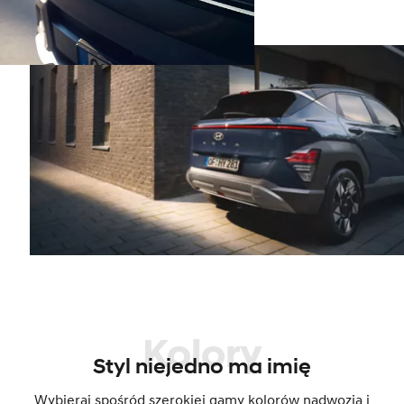
Kolory
Styl niejedno ma imię
Wybieraj spośród szerokiej gamy kolorów nadwozia i