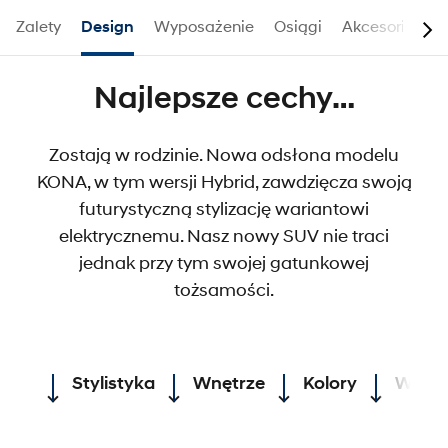
Zalety
Design
Wyposażenie
Osiągi
Akcesoria
N
Najlepsze cechy…
Zostają w rodzinie. Nowa odsłona modelu
KONA, w tym wersji Hybrid, zawdzięcza swoją
futurystyczną stylizację wariantowi
elektrycznemu. Nasz nowy SUV nie traci
jednak przy tym swojej gatunkowej
tożsamości.
Stylistyka
Wnętrze
Kolory
Wymi