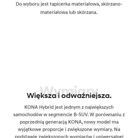
Do wyboru jest tapicerka materiałowa, skórzano-
materiałowa lub skórzana.
Wymiary
Większa i odważniejsza.
KONA Hybrid jest jednym z największych
samochodów w segmencie B-SUV. W porównaniu z
poprzednią generacją KONA, nowy model ma
wyjątkowe proporcje i zwiększone wymiary. Na
podstawie zwiększonych wymiarów i uniwersalnej