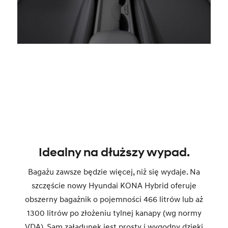
Idealny na dłuższy wypad.
Bagażu zawsze będzie więcej, niż się wydaje. Na
szczęście nowy Hyundai KONA Hybrid oferuje
obszerny bagażnik o pojemności 466 litrów lub aż
1300 litrów po złożeniu tylnej kanapy (wg normy
VDA). Sam załadunek jest prosty i wygodny dzięki