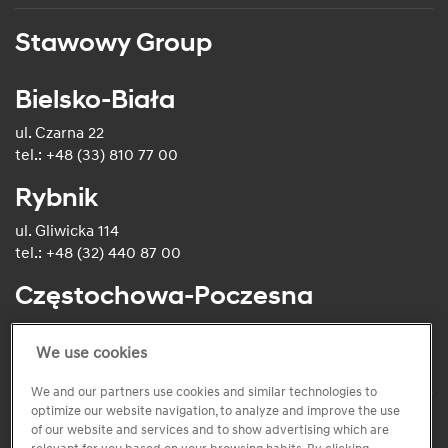
Stawowy Group
Bielsko-Biała
ul. Czarna 22
tel.: +48 (33) 810 77 00
Rybnik
ul. Gliwicka 114
tel.: +48 (32) 440 87 00
Częstochowa-Poczesna
ul. Krakowska 8
tel.: +48 (34) 500 50 50
We use cookies
We and our partners use cookies and similar technologies to
optimize our website navigation, to analyze and improve the use
of our website and services and to show advertising which are