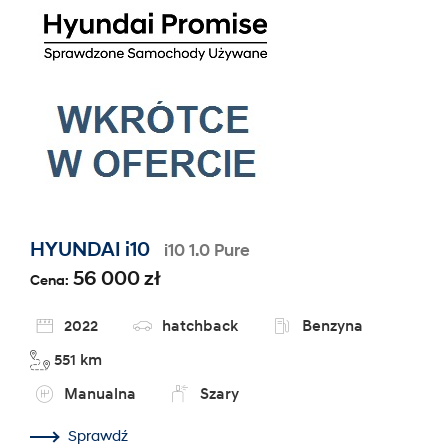
HYUNDAI i10
i10 1.0 Pure
56 000 zł
Cena:
2022
hatchback
Benzyna
551 km
Manualna
Szary
Sprawdź