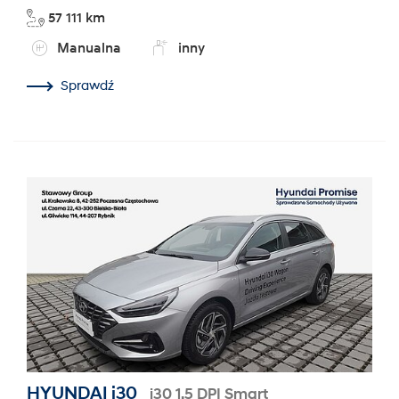
57 111 km
Manualna
inny
Sprawdź
HYUNDAI i30
i30 1.5 DPI Smart