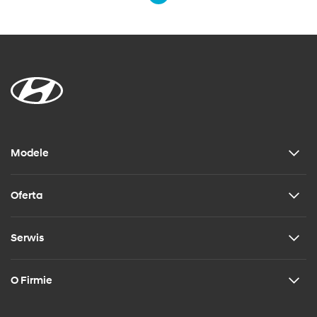
Modele
Oferta
Serwis
O Firmie