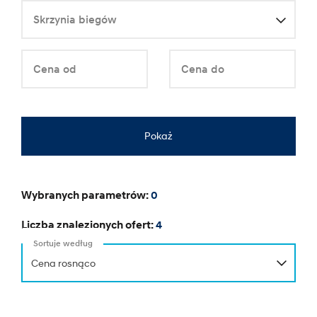
Skrzynia biegów
Cena od
Cena do
Pokaż
Wybranych parametrów:
0
Liczba znalezionych ofert:
4
Sortuje według
Cena rosnąco