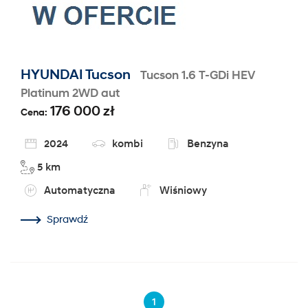
HYUNDAI Tucson
Tucson 1.6 T-GDi HEV
Platinum 2WD aut
176 000 zł
Cena:
2024
kombi
Benzyna
5 km
Automatyczna
Wiśniowy
Sprawdź
1