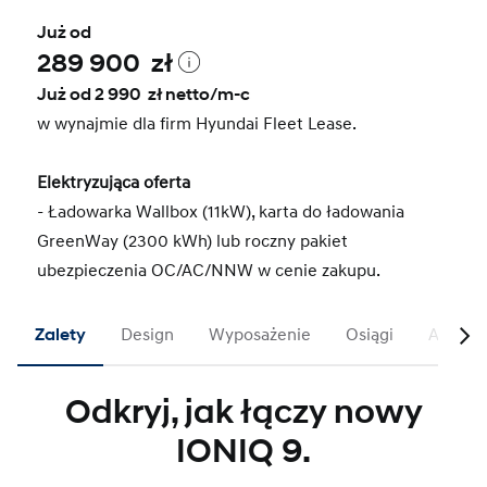
Już od
289 900 zł
Już od 2 990 zł netto/m-c
w wynajmie dla firm Hyundai Fleet Lease.
Elektryzująca oferta
- Ładowarka Wallbox (11kW), karta do ładowania
GreenWay (2300 kWh) lub roczny pakiet
ubezpieczenia OC/AC/NNW w cenie zakupu.
Zalety
Design
Wyposażenie
Osiągi
Akcesor
Odkryj, jak łączy nowy
IONIQ 9.