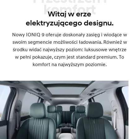
komfort
Witaj w erze
elektryzującego designu.
Nowy IONIQ 9 oferuje doskonały zasięg i wiodące w
swoim segmencie możliwości ładowania. Również w
środku widać najwyższy poziom: luksusowe wnętrze
w pełni pokazuje, czym jest standard premium. To
komfort na najwyższym poziomie.