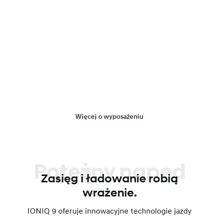
Więcej o wyposażeniu
Potężny napęd
Zasięg i ładowanie robią
wrażenie.
IONIQ 9 oferuje innowacyjne technologie jazdy