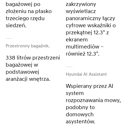
bagażowej po
zakrzywiony
złożeniu na płasko
wyświetlacz
trzeciego rzędu
panoramiczny łączy
siedzeń.
cyfrowe wskaźniki o
przekątnej 12.3" z
ekranem
Przestronny bagażnik.
multimediów –
również 12.3".
338 litrów przestrzeni
bagażowej w
podstawowej
Hyundai AI Assistant
aranżacji wnętrza.
Wspierany przez AI
system
rozpoznawania mowy,
podobny to
domowych
asystentów.