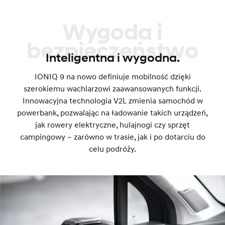
Wygoda i
bezpieczeństwo
Inteligentna i wygodna.
IONIQ 9 na nowo definiuje mobilność dzięki
szerokiemu wachlarzowi zaawansowanych funkcji.
Innowacyjna technologia V2L zmienia samochód w
powerbank, pozwalając na ładowanie takich urządzeń,
jak rowery elektryczne, hulajnogi czy sprzęt
campingowy – zarówno w trasie, jak i po dotarciu do
celu podróży.