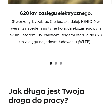
620 km zasięgu elektrycznego.
Stworzony, by zabrać Cię jeszcze dalej. IONIQ 9 w
wersji z napędem na tylne koła, dalekozasięgowym
akumulatorem i 19-calowymi felgami oferuje do 620
1
km zasięgu na jednym ładowaniu (WLTP).
Jak długa jest Twoja
droga do pracy?