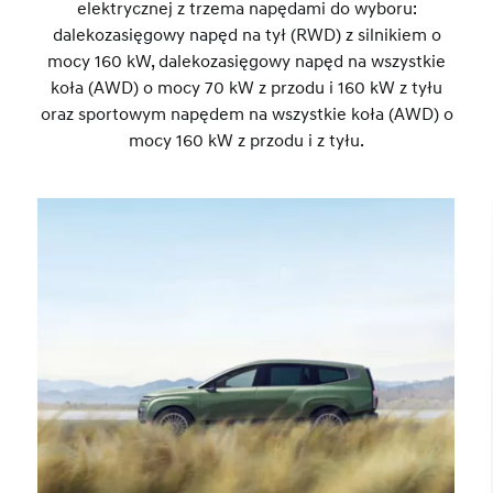
elektrycznej z trzema napędami do wyboru:
dalekozasięgowy napęd na tył (RWD) z silnikiem o
mocy 160 kW, dalekozasięgowy napęd na wszystkie
koła (AWD) o mocy 70 kW z przodu i 160 kW z tyłu
oraz sportowym napędem na wszystkie koła (AWD) o
mocy 160 kW z przodu i z tyłu.