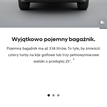
Wyjątkowo pojemny bagażnik.
Pojemny bagażnik ma aż 338 litrów. To tyle, by zmieścić
cztery torby na kije golfowe lub trzy pełnowymiarowe
3
walizki o przekątej 25″.