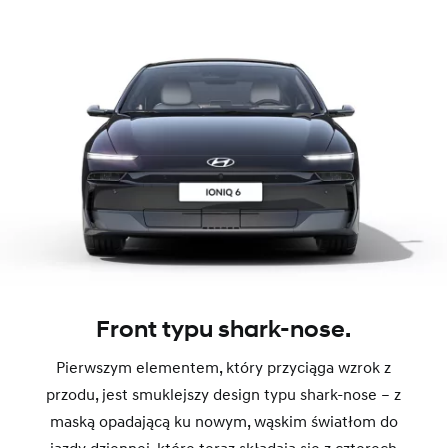
Front typu shark-nose.
Pierwszym elementem, który przyciąga wzrok z
przodu, jest smuklejszy design typu shark-nose – z
maską opadającą ku nowym, wąskim światłom do