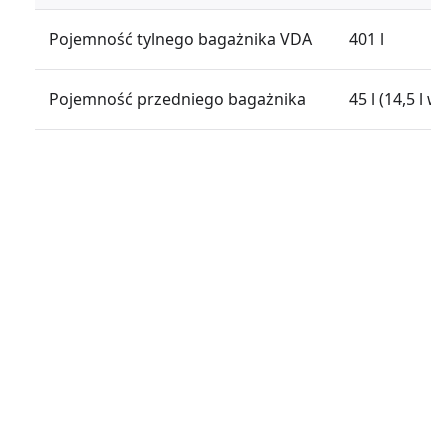
Pojemność tylnego bagażnika VDA
401 l
Pojemność przedniego bagażnika
45 l (14,5 l 