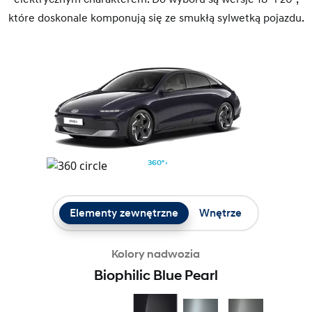
które doskonale komponują się ze smukłą sylwetką pojazdu.
360°
Elementy zewnętrzne
Wnętrze
Kolory nadwozia
Biophilic Blue Pearl