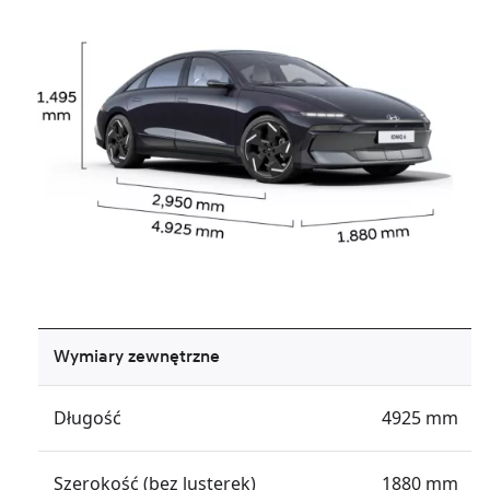
Wymiary zewnętrzne
Długość
4925 mm
Szerokość (bez lusterek)
1880 mm