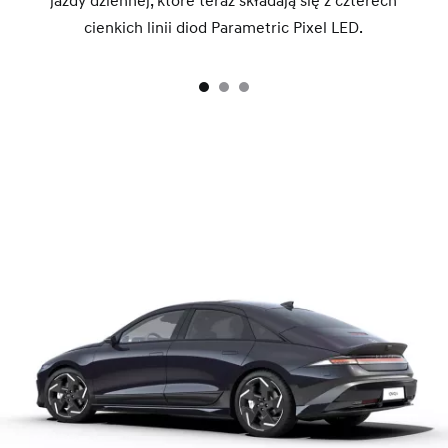
jazdy dziennej, które teraz składają się z czterech
cienkich linii diod Parametric Pixel LED.