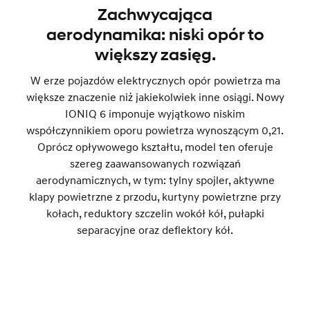
Zachwycająca
aerodynamika: niski opór to
większy zasięg.
W erze pojazdów elektrycznych opór powietrza ma
większe znaczenie niż jakiekolwiek inne osiągi. Nowy
IONIQ 6 imponuje wyjątkowo niskim
współczynnikiem oporu powietrza wynoszącym 0,21.
Oprócz opływowego kształtu, model ten oferuje
szereg zaawansowanych rozwiązań
aerodynamicznych, w tym: tylny spojler, aktywne
klapy powietrzne z przodu, kurtyny powietrzne przy
kołach, reduktory szczelin wokół kół, pułapki
separacyjne oraz deflektory kół.