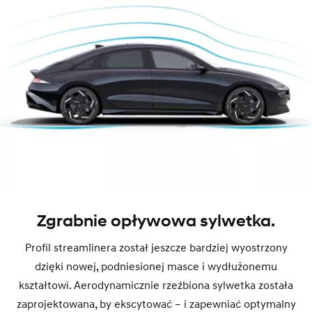
Zgrabnie opływowa sylwetka.
Profil streamlinera został jeszcze bardziej wyostrzony
dzięki nowej, podniesionej masce i wydłużonemu
kształtowi. Aerodynamicznie rzeźbiona sylwetka została
zaprojektowana, by ekscytować – i zapewniać optymalny