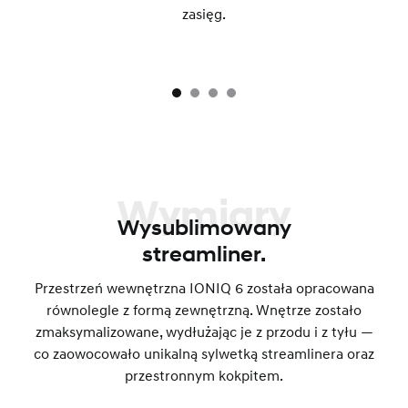
zasięg.
Wymiary
Wysublimowany
streamliner.
Przestrzeń wewnętrzna IONIQ 6 została opracowana
równolegle z formą zewnętrzną. Wnętrze zostało
zmaksymalizowane, wydłużając je z przodu i z tyłu —
co zaowocowało unikalną sylwetką streamlinera oraz
przestronnym kokpitem.