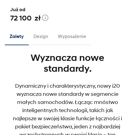
Już od
72 100 zł
Zalety
Design
Wyposażenie
Wyznacza nowe
standardy.
Dynamiczny i charakterystyczny, nowy i20
wyznacza nowe standardy w segmencie
małych samochodów. Łącząc mnóstwo
inteligentnych technologii, takich jak
najlepsze w swojej klasie funkcje łączności i
pakiet bezpieczeństwa, jeden z najbardziej
wszechstronnych w swojej klasie – ten