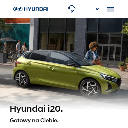
Stawowy Group
Bielsko-Biała, ul. Czarna 22
Stawowy Group
Częstochowa-Poczesna, ul. Krakowska 8
Hyundai i20.
*
Gotowy na Ciebie.