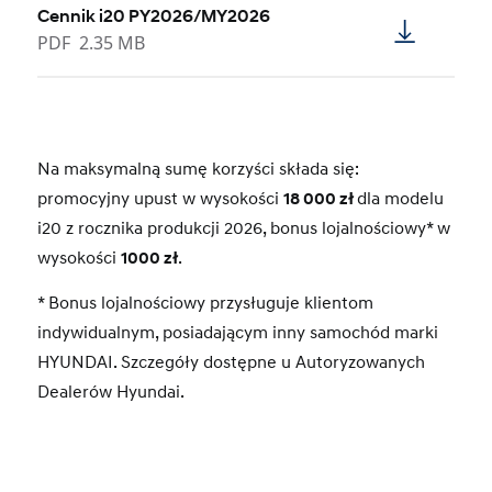
Cennik i20 PY2026/MY2026
PDF
2.35 MB
Na maksymalną sumę korzyści składa się:
promocyjny upust w wysokości
18 000 zł
dla modelu
i20 z rocznika produkcji 2026, bonus lojalnościowy* w
wysokości
1000 zł
.
* Bonus lojalnościowy przysługuje klientom
indywidualnym, posiadającym inny samochód marki
HYUNDAI. Szczegóły dostępne u Autoryzowanych
Dealerów Hyundai.