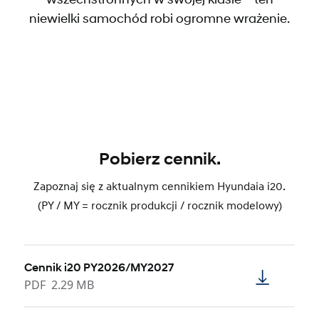
niewielki samochód robi ogromne wrażenie.
Pobierz cennik.
Zapoznaj się z aktualnym cennikiem Hyundaia i20.
(PY / MY = rocznik produkcji / rocznik modelowy)
Cennik i20 PY2026/MY2027
PDF
2.29 MB