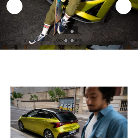
Odkryj design