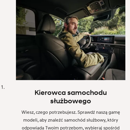
Kierowca samochodu
służbowego
Wiesz, czego potrzebujesz. Sprawdź naszą gamę
modeli, aby znaleźć samochód służbowy, który
odpowiada Twoim potrzebom, wybieraj spośród