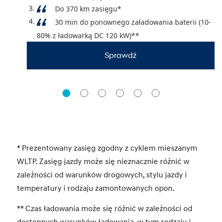
Do 370 km zasięgu*
30 min do ponownego załadowania baterii (10-
80% z ładowarką DC 120 kW)**
Sprawdź
* Prezentowany zasięg zgodny z cyklem mieszanym
WLTP. Zasięg jazdy może się nieznacznie różnić w
zależności od warunków drogowych, stylu jazdy i
temperatury i rodzaju zamontowanych opon.
** Czas ładowania może się różnić w zależności od
dostępnych warunków ładowania, w tym rodzaju i