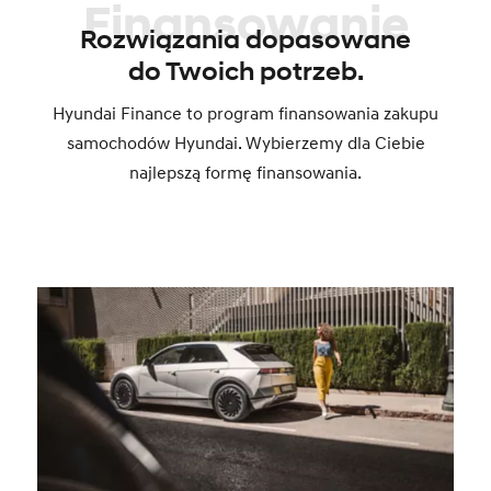
Finansowanie
Rozwiązania dopasowane
do Twoich potrzeb.
Hyundai Finance to program finansowania zakupu
samochodów Hyundai. Wybierzemy dla Ciebie
najlepszą formę finansowania.