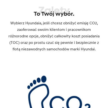
Zalety
To Twój wybór.
Wybierz Hyundaia, jeśli chcesz obniżyć emisję CO2,
zaoferować swoim klientom i pracownikom
różnorodne opcje, obniżyć całkowity koszt posiadania
(TOC) oraz po prostu czuć się pewnie i bezpiecznie z
flotą niezawodnych samochodów marki Hyundai.