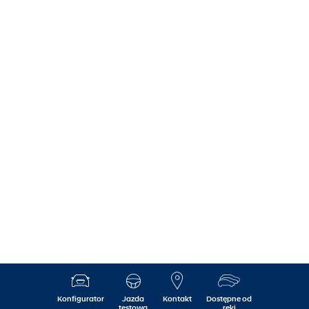
Konfigurator
Jazda
Kontakt
Dostępne od
testowa
ręki