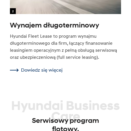
2
Wynajem długoterminowy
Hyundai Fleet Lease to program wynajmu
długoterminowego dla firm, łączący finansowanie
leasingiem operacyjnym z pełną obsługą serwisową
oraz ubezpieczeniową (full service leasing).
Dowiedz się więcej
Hyundai Business
Care
Serwisowy program
flotowy.