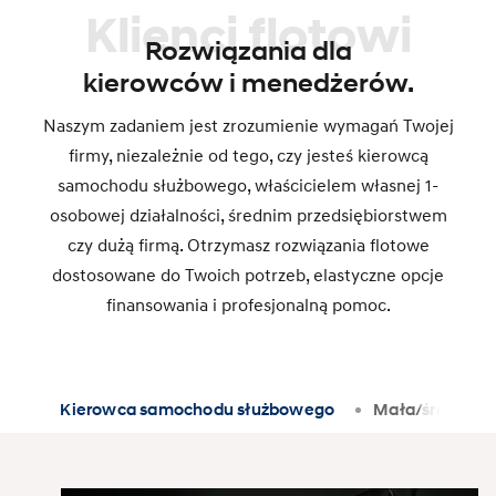
Klienci flotowi
Rozwiązania dla
kierowców i menedżerów.
Naszym zadaniem jest zrozumienie wymagań Twojej
firmy, niezależnie od tego, czy jesteś kierowcą
samochodu służbowego, właścicielem własnej 1-
osobowej działalności, średnim przedsiębiorstwem
czy dużą firmą. Otrzymasz rozwiązania flotowe
dostosowane do Twoich potrzeb, elastyczne opcje
finansowania i profesjonalną pomoc.
Kierowca samochodu służbowego
Mała/średnia f