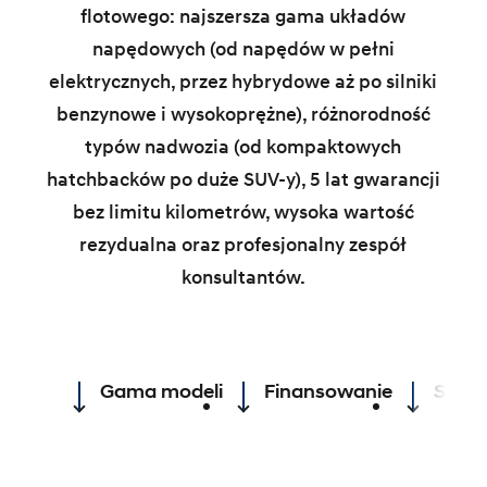
flotowego: najszersza gama układów
napędowych (od napędów w pełni
elektrycznych, przez hybrydowe aż po silniki
benzynowe i wysokoprężne), różnorodność
typów nadwozia (od kompaktowych
hatchbacków po duże SUV-y), 5 lat gwarancji
bez limitu kilometrów, wysoka wartość
rezydualna oraz profesjonalny zespół
konsultantów.
Gama modeli
Finansowanie
Serw